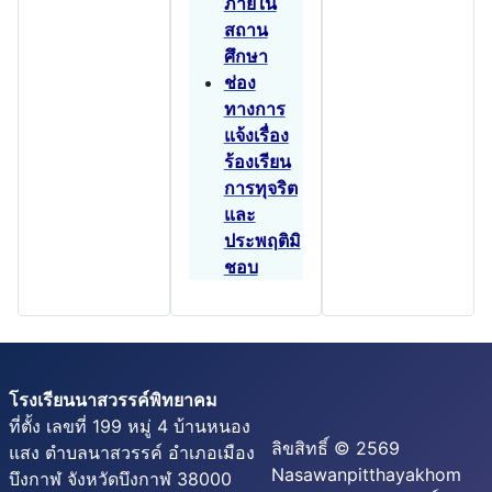
ภายใน
สถาน
ศึกษา
ช่อง
ทางการ
แจ้งเรื่อง
ร้องเรียน
การทุจริต
และ
ประพฤติมิ
ชอบ
โรงเรียนนาสวรรค์พิทยาคม
ที่ตั้ง เลขที่ 199 หมู่ 4 บ้านหนอง
ลิขสิทธิ์ © 2569
แสง ตำบลนาสวรรค์ อำเภอเมือง
Nasawanpitthayakhom
บึงกาฬ จังหวัดบึงกาฬ 38000