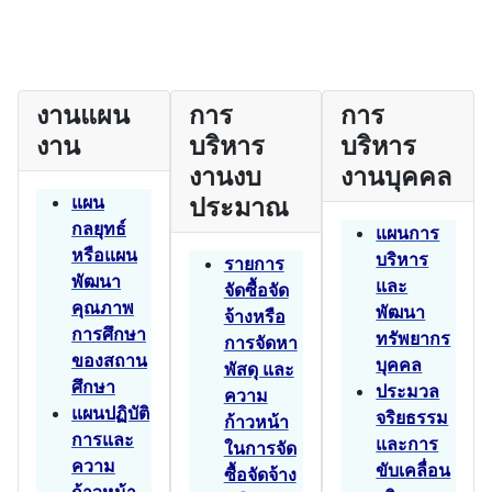
งานแผน
การ
การ
งาน
บริหาร
บริหาร
งานงบ
งานบุคคล
แผน
ประมาณ
กลยุทธ์
แผนการ
หรือแผน
บริหาร
รายการ
พัฒนา
และ
จัดซื้อจัด
คุณภาพ
พัฒนา
จ้างหรือ
การศึกษา
ทรัพยากร
การจัดหา
ของสถาน
บุคคล
พัสดุ และ
ศึกษา
ประมวล
ความ
แผนปฏิบัติ
จริยธรรม
ก้าวหน้า
การและ
และการ
ในการจัด
ความ
ขับเคลื่อน
ซื้อจัดจ้าง