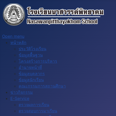
Open menu
หน้าหลัก
ประวัติโรงเรียน
ข้อมูลพื้นฐาน
โครงสร้างการบริหาร
อำนาจหน้าที่
ข้อมูลบุคลากร
ข้อมูลนักเรียน
คณะกรรมการสถานศึกษา
ข่าวกิจกรรม
E-Service
ตรวจผลการเรียน
ตรวจสอบการมาเรียน