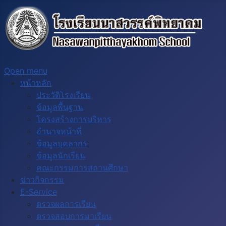
Open menu
หน้าหลัก
ประวัติโรงเรียน
ข้อมูลพื้นฐาน
โครงสร้างการบริหาร
อำนาจหน้าที่
ข้อมูลบุคลากร
ข้อมูลนักเรียน
คณะกรรมการสถานศึกษา
ข่าวกิจกรรม
E-Service
ตรวจผลการเรียน
ตรวจสอบการมาเรียน