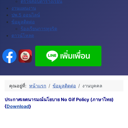
ตรวจสอบตารางเรียน
งานแผนงาน
ปพ.5 ออนไลน์
ข้อมูลติดด่อ
ร้องเรียนการทุจริต
ดาวน์โหลด
คุณอยู่ที่:
หน้าแรก
ข้อมูลติดด่อ
งานบุคคล
ประกาศเจตนารมณ์นโยบาย No Gif Policy (ภาษาไทย)
{
Download
}